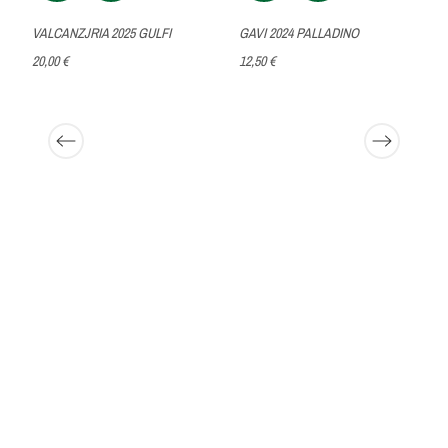
VALCANZJRIA 2025 GULFI
GAVI 2024 PALLADINO
20,00 €
12,50 €