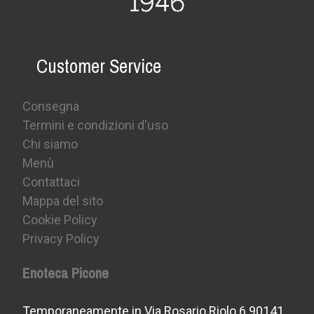
Customer Service
Consegna
Termini e condizioni d'uso
Chi siamo
Menù
Contattaci
Mappa del sito
Cookie Policy
Privacy Policy
Enoteca Picone
Temporaneamente in Via Rosario Riolo 6 90141