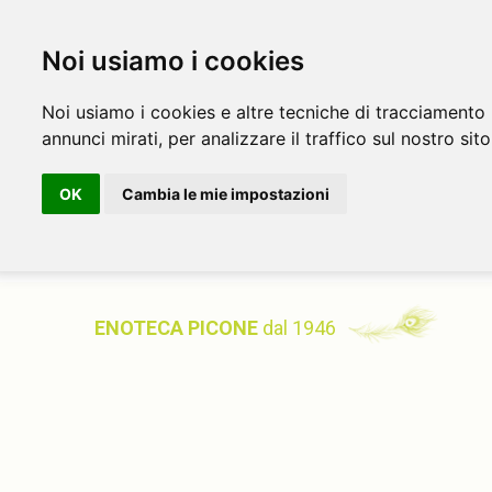
Noi usiamo i cookies
Noi usiamo i cookies e altre tecniche di tracciamento 
annunci mirati, per analizzare il traffico sul nostro sito
OK
Cambia le mie impostazioni
ENOTECA PICONE
dal 1946