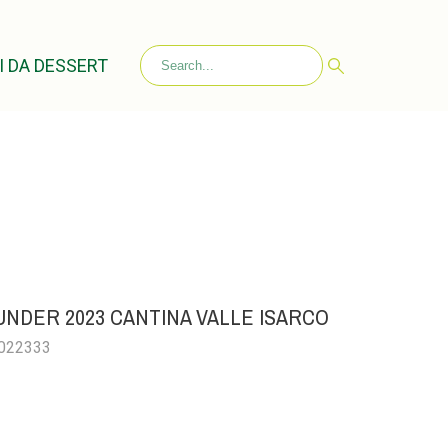
I DA DESSERT
NDER 2023 CANTINA VALLE ISARCO
0022333