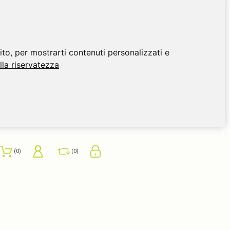
ito, per mostrarti contenuti personalizzati e
ulla riservatezza
0
0