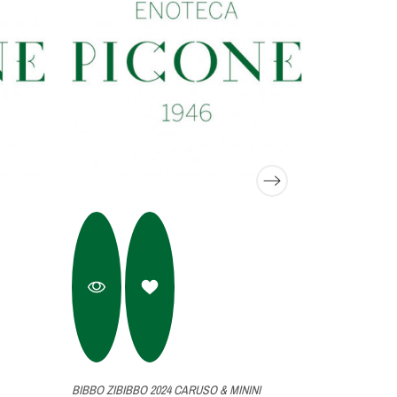
BIBBO ZIBIBBO 2024 CARUSO & MININI
GRILLO MOZI