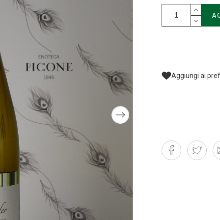
A
Aggiungi ai pref