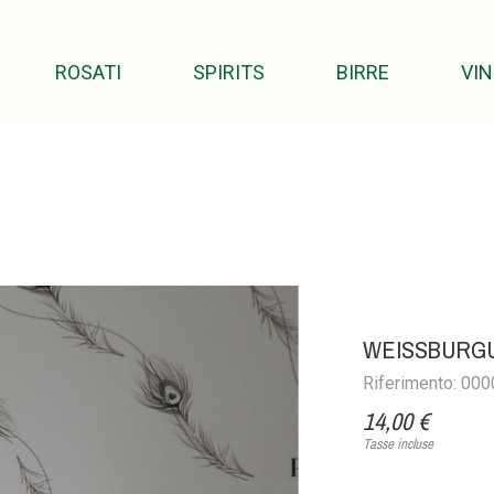
ROSATI
SPIRITS
BIRRE
VIN
WEISSBURGU
Riferimento: 00
14,00 €
Tasse incluse