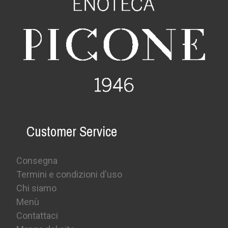
Customer Service
Consegna
Termini e condizioni d'uso
Chi siamo
Menù
Contattaci