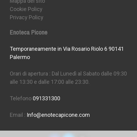
Mappa del sito
Cookie Policy
Privacy Policy
Enoteca Picone
Temporaneamente in Via Rosario Riolo 6 90141
Palermo
Orari di apertura : Dal Lunedì al Sabato dalle 09:30
alle 13:30 e dalle 17:00 alle 23:30.
Telefono
091331300
Email :
Info@enotecapicone.com