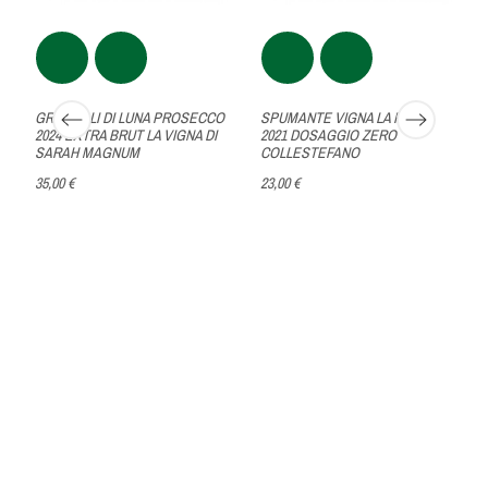
GRAPPOLI DI LUNA PROSECCO
SPUMANTE VIGNA LA PRATA
2024 EXTRA BRUT LA VIGNA DI
2021 DOSAGGIO ZERO
SARAH MAGNUM
COLLESTEFANO
35,00 €
23,00 €