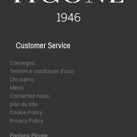
Customer Service
Consegna
Termini e condizioni d'uso
Chi siamo
Menù
Contactez-nous
plan du site
Cookie Policy
Privacy Policy
Enoteca Picone