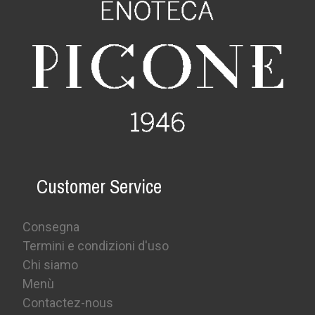
Customer Service
Consegna
Termini e condizioni d'uso
Chi siamo
Menù
Contactez-nous