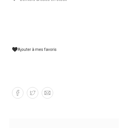
Ajouter à mes favoris