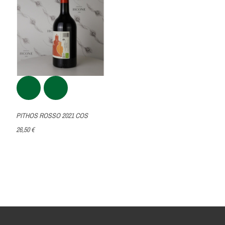
PITHOS ROSSO 2021 COS
26,50 €