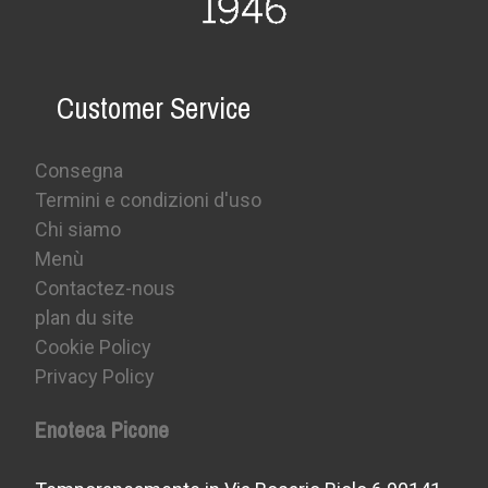
Customer Service
Consegna
Termini e condizioni d'uso
Chi siamo
Menù
Contactez-nous
plan du site
Cookie Policy
Privacy Policy
Enoteca Picone