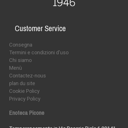
Customer Service
Consegna
Termini e condizioni d'uso
Chi siamo
Menù
Contactez-nous
plan du site
Cookie Policy
Privacy Policy
Enoteca Picone