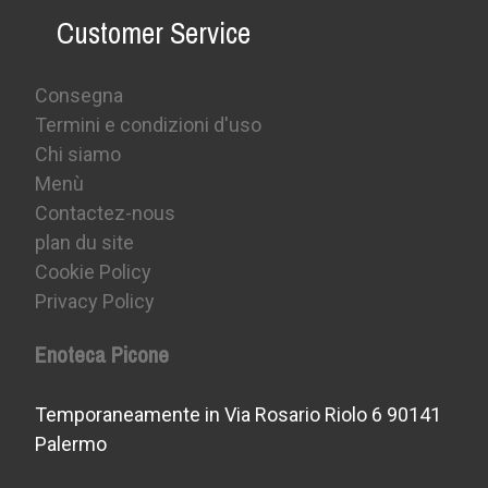
Customer Service
Consegna
Termini e condizioni d'uso
Chi siamo
Menù
Contactez-nous
plan du site
Cookie Policy
Privacy Policy
Enoteca Picone
Temporaneamente in Via Rosario Riolo 6 90141
Palermo