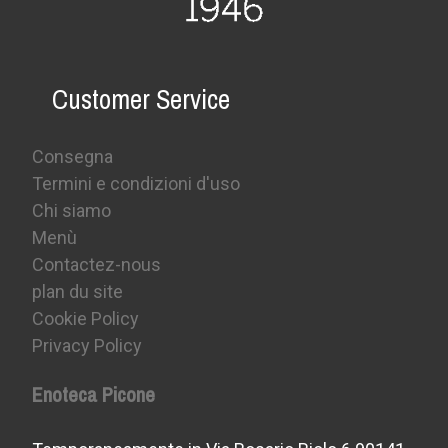
Customer Service
Consegna
Termini e condizioni d'uso
Chi siamo
Menù
Contactez-nous
plan du site
Cookie Policy
Privacy Policy
Enoteca Picone