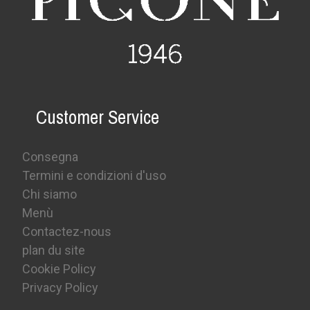
Customer Service
Consegna
Termini e condizioni d'uso
Chi siamo
Menù
Contactez-nous
plan du site
Cookie Policy
Privacy Policy