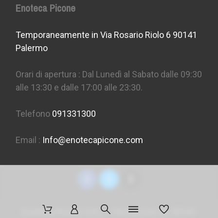
Enoteca Picone
Temporaneamente in Via Rosario Riolo 6 90141
Palermo
Orari di apertura : Dal Lunedì al Sabato dalle 09:30
alle 13:30 e dalle 17:00 alle 23:30.
Telefono
091331300
Email :
Info@enotecapicone.com
Enoteca Picone S.R.L. - Via Marconi 36, 90141