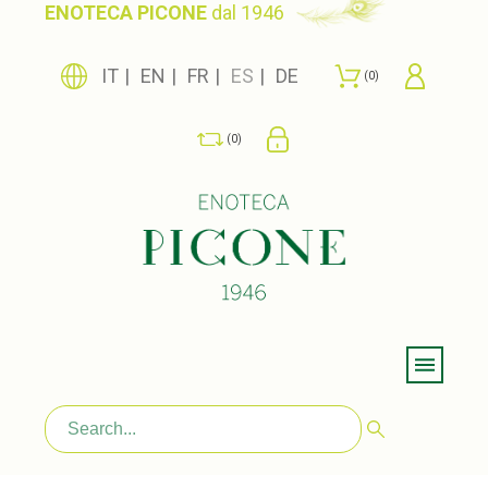
ENOTECA PICONE
dal 1946
IT
EN
FR
ES
DE
0
0
Menu