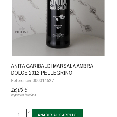
ANITA GARIBALDI MARSALA AMBRA
DOLCE 2012 PELLEGRINO
Referencia: 000014627
16,00 €
Impuestos incluidos
AÑADIR AL CARRITO