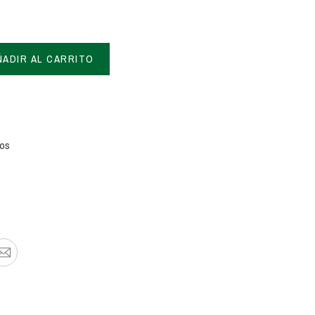
ÑADIR AL CARRITO
tos