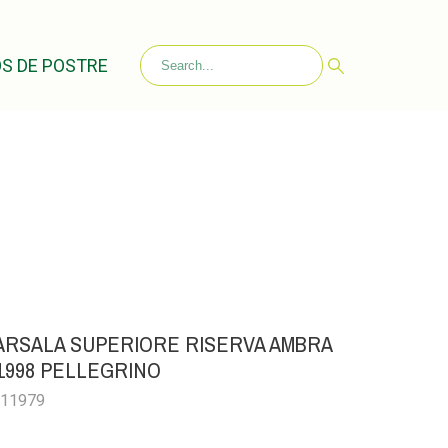
S DE POSTRE
ARSALA SUPERIORE RISERVA AMBRA
1998 PELLEGRINO
011979