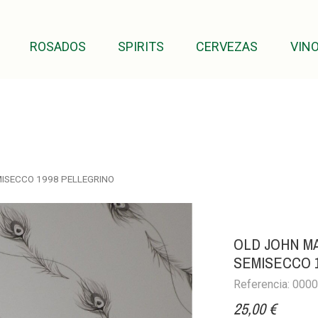
ROSADOS
SPIRITS
CERVEZAS
VINO
ISECCO 1998 PELLEGRINO
OLD JOHN M
SEMISECCO 
Referencia: 000
25,00 €