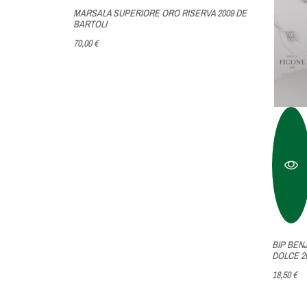
 2021
MARSALA SUPERIORE ORO RISERVA 2009 DE
RTOLI
BARTOLI
70,00 €
BIP BEN
DOLCE 2
18,50 €