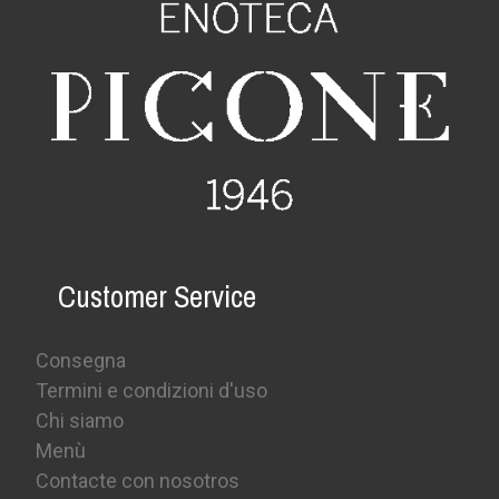
Customer Service
Consegna
Termini e condizioni d'uso
Chi siamo
Menù
Contacte con nosotros