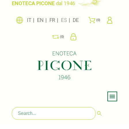
ENOTECA PICONE
dal 1946
IT
EN
FR
ES
DE
0
0
Menu