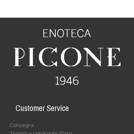
Customer Service
Consegna
Termini e condizioni d'uso