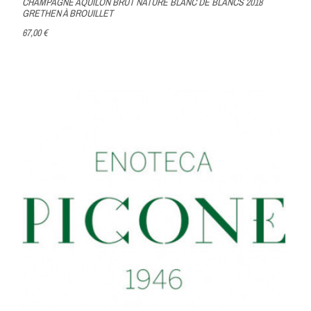
CHAMPAGNE AQUILON BRUT NATURE BLANC DE BLANCS 2018
GRETHEN À BROUILLET
67,00 €