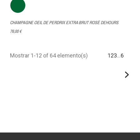
CHAMPAGNE OEIL DE PERDRIX EXTRA BRUT ROSÈ DEHOURS
76,00 €
Mostrar 1-12 of 64 elemento(s)
1
2
3
…
6