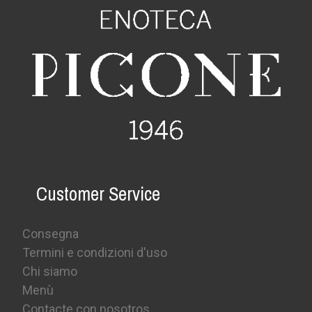
Customer Service
Consegna
Termini e condizioni d'uso
Chi siamo
Menù
Contacte con nosotros