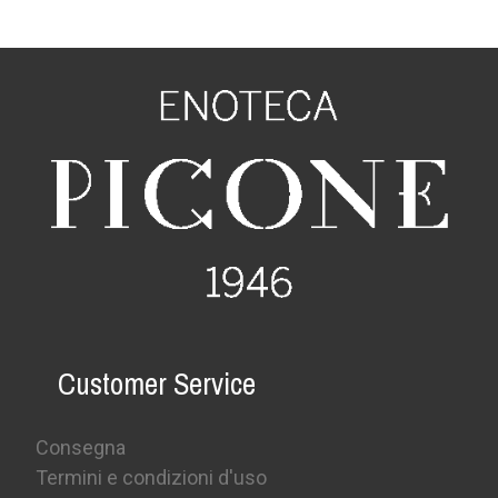
Customer Service
Consegna
Termini e condizioni d'uso