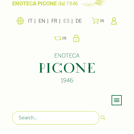
ENOTECA PICONE
dal 1946
IT
EN
FR
ES
DE
0
0
Menu