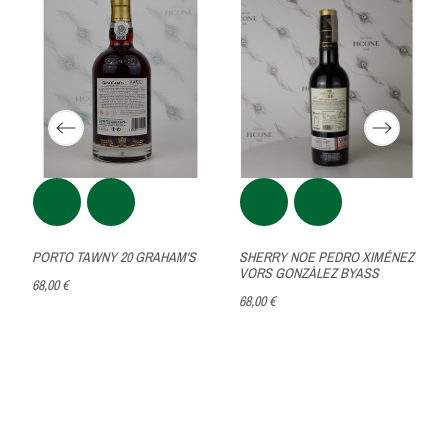
SHERRY NOE PEDRO XIMÉNEZ
PORTO TAWNY 20 GRAHAM'S
VORS GONZÀLEZ BYASS
68,00 €
68,00 €