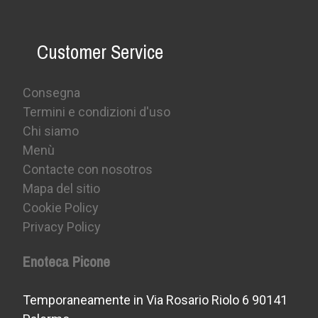
Customer Service
Consegna
Termini e condizioni d'uso
Chi siamo
Menù
Contacte con nosotros
Mapa del sitio
Cookie Policy
Privacy Policy
Enoteca Picone
Temporaneamente in Via Rosario Riolo 6 90141