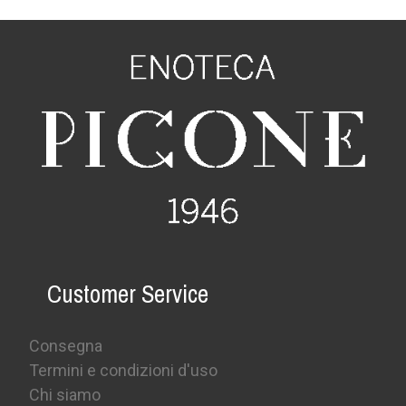
Customer Service
Consegna
Termini e condizioni d'uso
Chi siamo