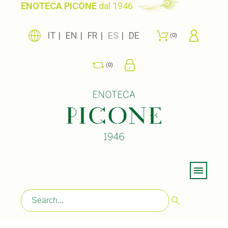
ENOTECA PICONE
dal 1946
IT
EN
FR
ES
DE
0
0
Menu