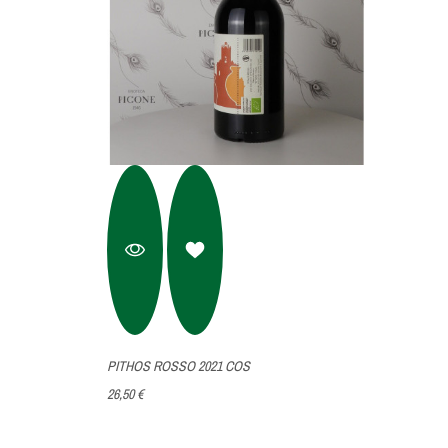
PITHOS ROSSO 2021 COS
26,50 €