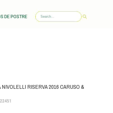
S DE POSTRE
 NIVOLELLI RISERVA 2016 CARUSO &
022451