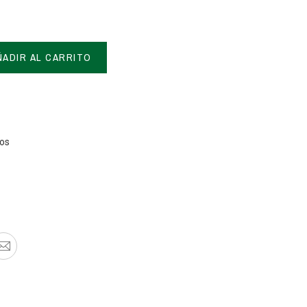
ÑADIR AL CARRITO
tos