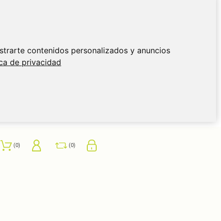
strarte contenidos personalizados y anuncios
ica de privacidad
0
0