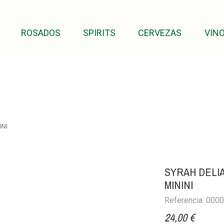
ROSADOS
SPIRITS
CERVEZAS
VINO
INI
SYRAH DELIA
MININI
Referencia: 000
24,00 €