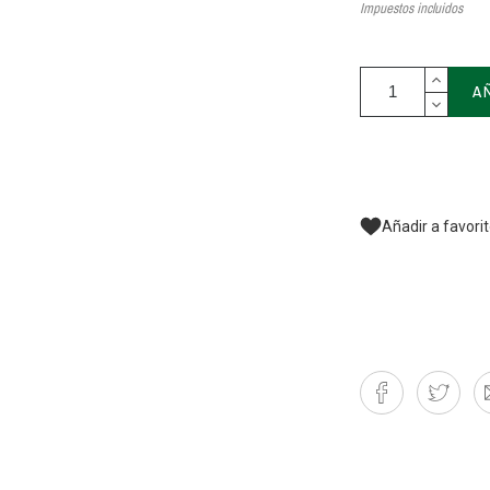
Impuestos incluidos
A
Añadir a favori