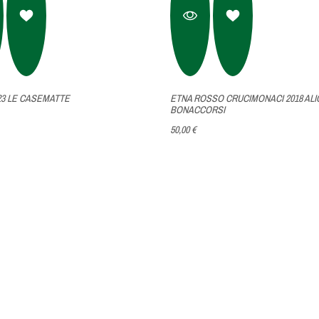
23 LE CASEMATTE
ETNA ROSSO CRUCIMONACI 2018 ALI
BONACCORSI
50,00 €