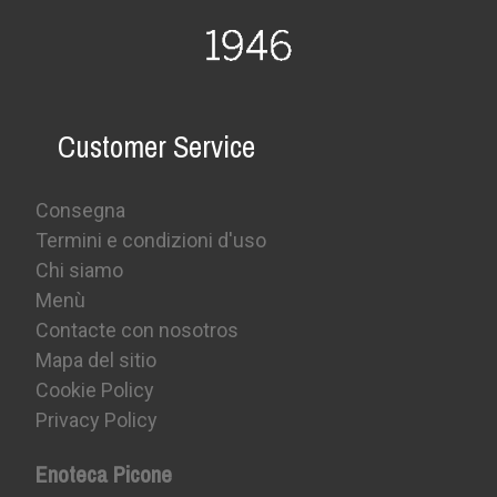
Customer Service
Consegna
Termini e condizioni d'uso
Chi siamo
Menù
Contacte con nosotros
Mapa del sitio
Cookie Policy
Privacy Policy
Enoteca Picone