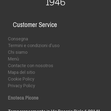
Customer Service
Consegna
Termini e condizioni d'uso
Chi siamo
Menù
Contacte con nosotros
Mapa del sitio
Cookie Policy
Privacy Policy
Enoteca Picone