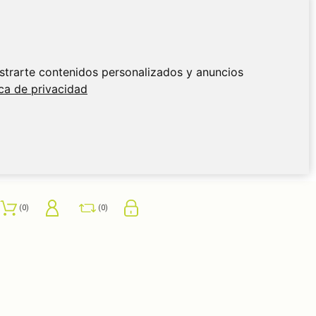
strarte contenidos personalizados y anuncios
ica de privacidad
0
0