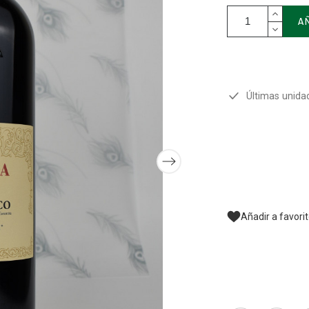
A
Últimas unida
Añadir a favori