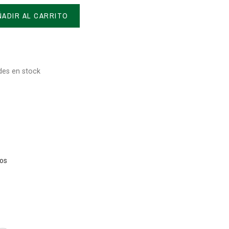
ÑADIR AL CARRITO
des en stock
tos