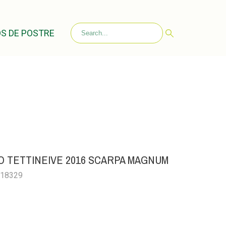
S DE POSTRE
 TETTINEIVE 2016 SCARPA MAGNUM
018329