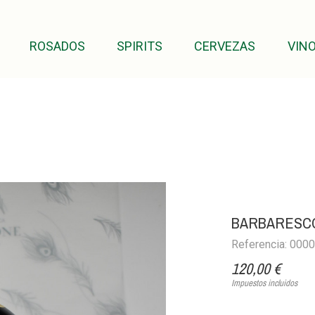
ROSADOS
SPIRITS
CERVEZAS
VINO
BARBARESCO
Referencia: 000
120,00 €
Impuestos incluidos