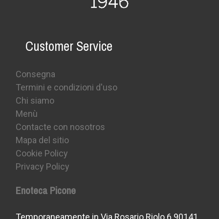
Customer Service
Consegna
Termini e condizioni d'uso
Chi siamo
Menù
Contacte con nosotros
Mapa del sitio
Cookie Policy
Privacy Policy
Enoteca Picone
Temporaneamente in Via Rosario Riolo 6 90141