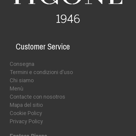
Customer Service
Consegna
Termini e condizioni d'uso
Chi siamo
Menù
Contacte con nosotros
Mapa del sitio
Cookie Policy
Privacy Policy