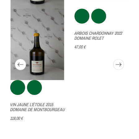
E
ARBOIS CHARDONNAY 2022
DOMAINE ROLET
47,00 €
VIN JAUNE L'ÉTOILE 2015
DOMAINE DE MONTBOURGEAU
118,00 €