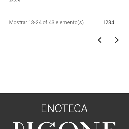
29,50 €
Mostrar 13-24 of 43 elemento(s)
1
2
3
4