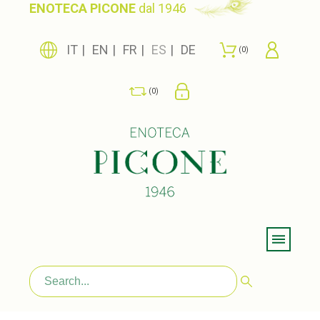
ENOTECA PICONE
dal 1946
IT
EN
FR
ES
DE
0
0
Menu