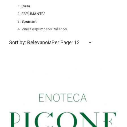
Casa
ESPUMANTES
Spumanti
Vinos espumosos italianos
Sort by: Relevancia
Per Page: 12