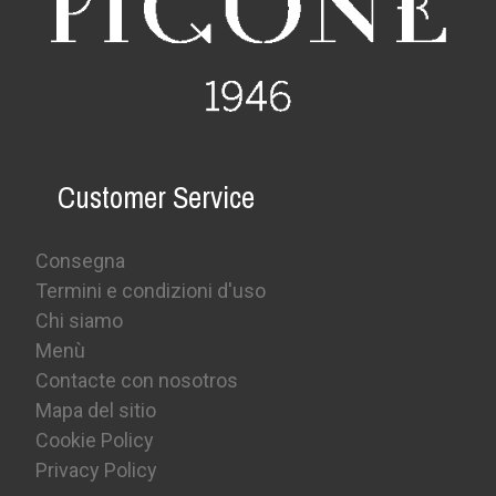
Customer Service
Consegna
Termini e condizioni d'uso
Chi siamo
Menù
Contacte con nosotros
Mapa del sitio
Cookie Policy
Privacy Policy